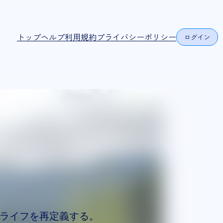
トップ
ヘルプ
利用規約
プライバシーポリシー
ログイン
ライフを再定義する。