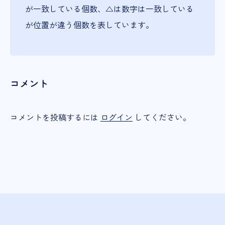
が一致している個数、△は数字は一致している
が位置が違う個数を表しています。
コメント
コメントを投稿するには
ログイン
してください。