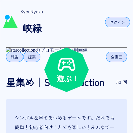
KyouRyoku
ログイン
峡緑
報告
提案
全画面
星集め｜Star Collection
50 回
シンプルな星をあつめるゲームです。だれでも
簡単！初心者向け！とても楽しい！みんなで一